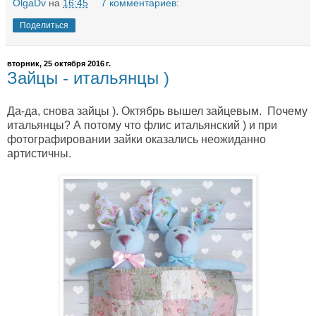
OlgaDv
на
16:45
7 комментариев:
Поделиться
вторник, 25 октября 2016 г.
Зайцы - итальянцы )
Да-да, снова зайцы ). Октябрь вышел зайцевым. Почему
итальянцы? А потому что флис итальянский ) и при
фотографировании зайки оказались неожиданно
артистичны.