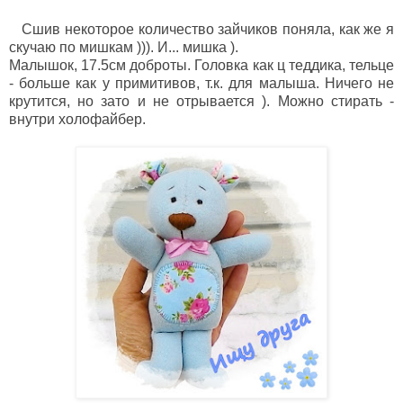
Сшив некоторое количество зайчиков поняла, как же я
скучаю по мишкам ))). И... мишка ).
Малышок, 17.5см доброты. Головка как ц теддика, тельце
- больше как у примитивов, т.к. для малыша. Ничего не
крутится, но зато и не отрывается ). Можно стирать -
внутри холофайбер.