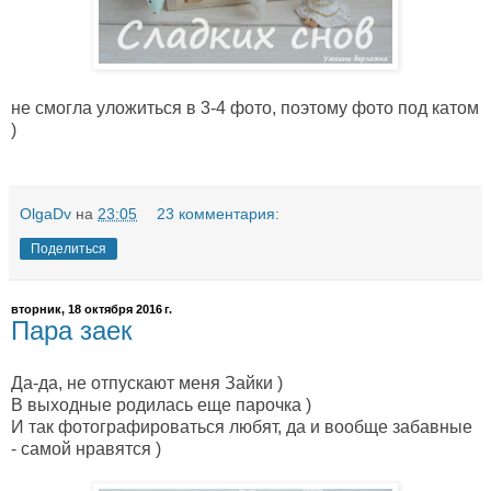
не смогла уложиться в 3-4 фото, поэтому фото под катом
)
OlgaDv
на
23:05
23 комментария:
Поделиться
вторник, 18 октября 2016 г.
Пара заек
Да-да, не отпускают меня Зайки )
В выходные родилась еще парочка )
И так фотографироваться любят, да и вообще забавные
- самой нравятся )