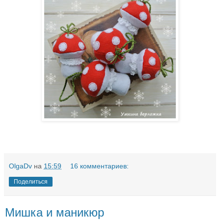
OlgaDv
на
15:59
16 комментариев:
Поделиться
Мишка и маникюр