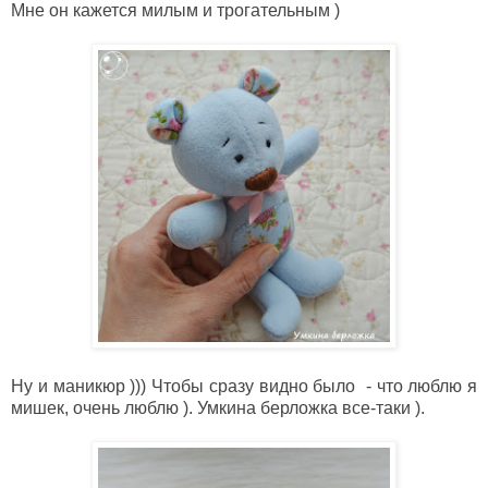
Мне он кажется милым и трогательным )
Ну и маникюр ))) Чтобы сразу видно было - что люблю я
мишек, очень люблю ). Умкина берложка все-таки ).