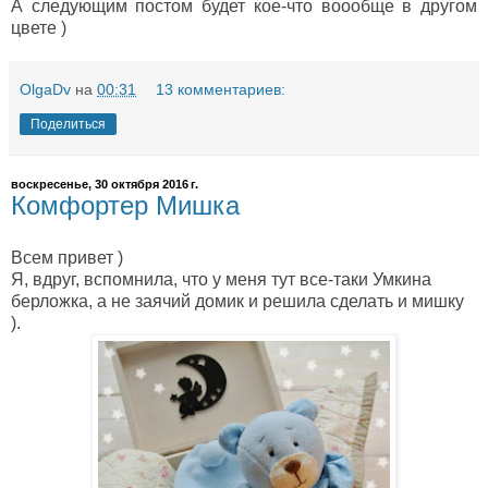
А следующим постом будет кое-что воообще в другом
цвете )
OlgaDv
на
00:31
13 комментариев:
Поделиться
воскресенье, 30 октября 2016 г.
Комфортер Мишка
Всем привет )
Я, вдруг, вспомнила, что у меня тут все-таки Умкина
берложка, а не заячий домик и решила сделать и мишку
).