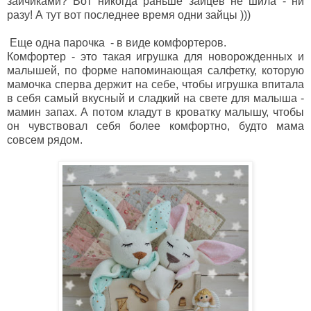
зайчиками? Вот никогда раньше зайцев не шила - ни
разу! А тут вот последнее время одни зайцы )))
Еще одна парочка - в виде комфортеров.
Комфортер - это такая игрушка для новорожденных и
малышей, по форме напоминающая салфетку, которую
мамочка сперва держит на себе, чтобы игрушка впитала
в себя самый вкусный и сладкий на свете для малыша -
мамин запах. А потом кладут в кроватку малышу, чтобы
он чувствовал себя более комфортно, будто мама
совсем рядом.