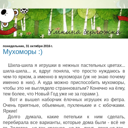
понедельник, 31 октября 2016 г.
Мухоморы :)
Шила-шила я игрушки в нежных пастельных цветах...
шила-шила... и, вдруг поняла, что просто нуждаюсь в
чем-то ярком, а именно в мухоморах (уж не знаю почему
именно в них). А куда можно приспособить мухоморы,
чтобы это не выглядело странноватым? Конечно на ёлку,
тем более, что Новый Год уже не за горами ).
Вот и вышел наборчик ёлочных игрушек из фетра.
Очень приятные, объемные, пухленькие и с юбочками.
Яркие!
Долго думала, какие петельки к ним сделать,
перебирала все варианты, которые дома были - всё не