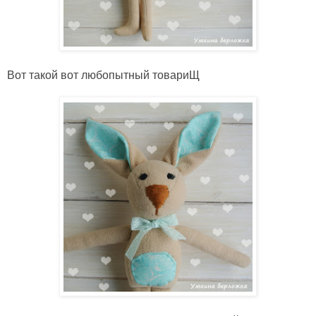
Вот такой вот любопытный товариЩ