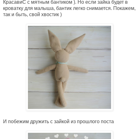
КрасавиС с мятным бантиком ). Но если зайка будет в
кроватку для малыша, бантик легко снимается. Покажем,
так и быть, свой хвостик )
И побежим дружить с зайкой из прошлого поста