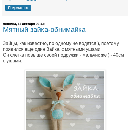
Поделиться
пятница, 14 октября 2016 г.
Мятный зайка-обнимайка
Зайцы, как известно, по одному не водятся ), поэтому
появился еще один Зайка, с мятными ушами.
Он слегка повыше своей подружки - мальчик же ) - 40см
с ушами.