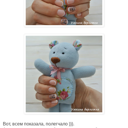
Вот, всем показала, полегчало ))).