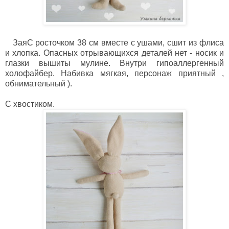
ЗаяС росточком 38 см вместе с ушами, сшит из флиса
и хлопка. Опасных отрывающихся деталей нет - носик и
глазки вышиты мулине. Внутри гипоаллергенный
холофайбер. Набивка мягкая, персонаж приятный ,
обнимательный ).
С хвостиком.