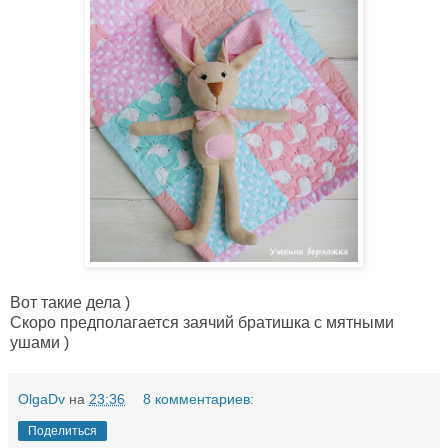
Вот такие дела )
Скоро предполагается заячий братишка с мятными
ушами )
OlgaDv
на
23:36
8 комментариев:
Поделиться