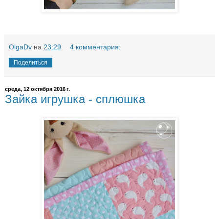
OlgaDv
на
23:29
4 комментария:
Поделиться
среда, 12 октября 2016 г.
Зайка игрушка - сплюшка